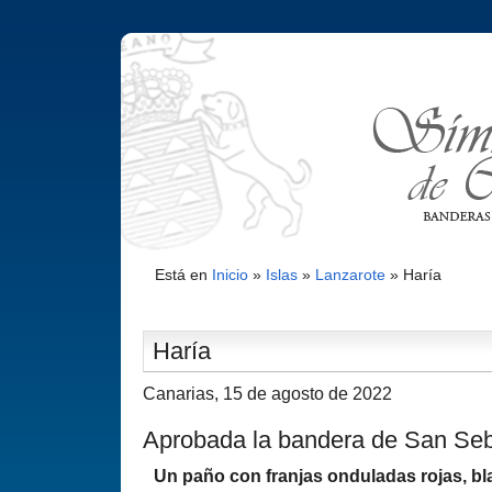
Está en
Inicio
»
Islas
»
Lanzarote
»
Harí­a
Harí­a
Canarias, 15 de agosto de 2022
Aprobada la bandera de San Se
Un paño con franjas onduladas rojas, bl