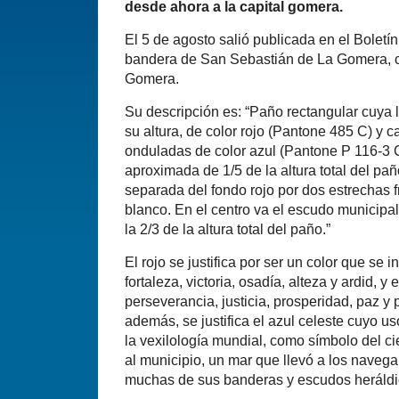
desde ahora a la capital gomera.
El 5 de agosto salió publicada en el Boletín
bandera de San Sebastián de La Gomera, cap
Gomera.
Su descripción es: “Paño rectangular cuya 
su altura, de color rojo (Pantone 485 C) y 
onduladas de color azul (Pantone P 116-3 
aproximada de 1/5 de la altura total del pañ
separada del fondo rojo por dos estrechas 
blanco. En el centro va el escudo municipal
la 2/3 de la altura total del paño.”
El rojo se justifica por ser un color que se
fortaleza, victoria, osadía, alteza y ardid, y e
perseverancia, justicia, prosperidad, paz y 
además, se justifica el azul celeste cuyo u
la vexilología mundial, como símbolo del c
al municipio, un mar que llevó a los naveg
muchas de sus banderas y escudos heráldi