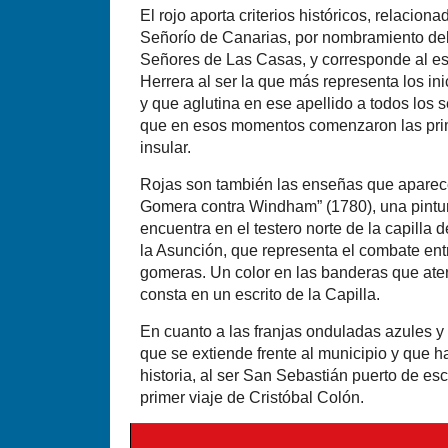
El rojo aporta criterios históricos, relacion
Señorío de Canarias, por nombramiento del 
Señores de Las Casas, y corresponde al esc
Herrera al ser la que más representa los in
y que aglutina en ese apellido a todos los 
que en esos momentos comenzaron las pri
insular.
Rojas son también las enseñas que aparec
Gomera contra Windham” (1780), una pintur
encuentra en el testero norte de la capilla 
la Asunción, que representa el combate entre
gomeras. Un color en las banderas que ater
consta en un escrito de la Capilla.
En cuanto a las franjas onduladas azules y
que se extiende frente al municipio y que h
historia, al ser San Sebastián puerto de es
primer viaje de Cristóbal Colón.