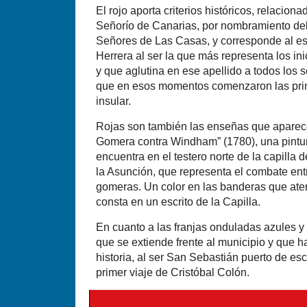
El rojo aporta criterios históricos, relacion
Señorío de Canarias, por nombramiento del 
Señores de Las Casas, y corresponde al esc
Herrera al ser la que más representa los in
y que aglutina en ese apellido a todos los 
que en esos momentos comenzaron las pri
insular.
Rojas son también las enseñas que aparec
Gomera contra Windham” (1780), una pintur
encuentra en el testero norte de la capilla 
la Asunción, que representa el combate entre
gomeras. Un color en las banderas que ater
consta en un escrito de la Capilla.
En cuanto a las franjas onduladas azules y
que se extiende frente al municipio y que h
historia, al ser San Sebastián puerto de es
primer viaje de Cristóbal Colón.