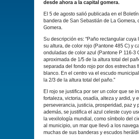
desde ahora a la capital gomera.
El 5 de agosto salió publicada en el Boletín
bandera de San Sebastián de La Gomera, cap
Gomera.
Su descripción es: “Paño rectangular cuya 
su altura, de color rojo (Pantone 485 C) y 
onduladas de color azul (Pantone P 116-3 
aproximada de 1/5 de la altura total del pañ
separada del fondo rojo por dos estrechas 
blanco. En el centro va el escudo municipal
la 2/3 de la altura total del paño.”
El rojo se justifica por ser un color que se
fortaleza, victoria, osadía, alteza y ardid, y e
perseverancia, justicia, prosperidad, paz y 
además, se justifica el azul celeste cuyo u
la vexilología mundial, como símbolo del c
al municipio, un mar que llevó a los naveg
muchas de sus banderas y escudos heráldi