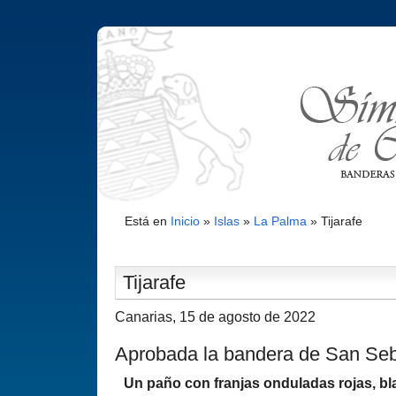
Está en
Inicio
»
Islas
»
La Palma
»
Tijarafe
Tijarafe
Canarias, 15 de agosto de 2022
Aprobada la bandera de San Se
Un paño con franjas onduladas rojas, bl