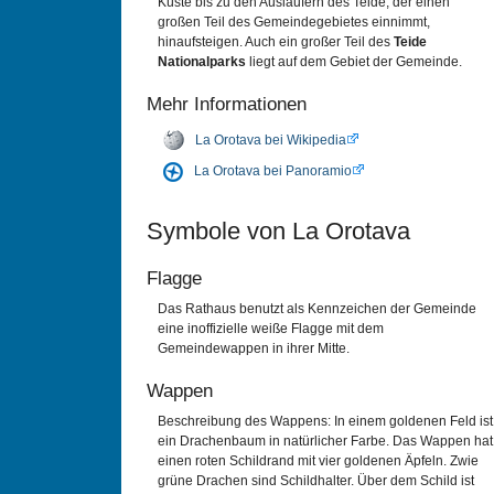
Küste bis zu den Ausläufern des Teide, der einen
großen Teil des Gemeindegebietes einnimmt,
hinaufsteigen. Auch ein großer Teil des
Teide
Nationalparks
liegt auf dem Gebiet der Gemeinde.
Mehr Informationen
La Orotava bei Wikipedia
La Orotava bei Panoramio
Symbole von La Orotava
Flagge
Das Rathaus benutzt als Kennzeichen der Gemeinde
eine inoffizielle weiße Flagge mit dem
Gemeindewappen in ihrer Mitte.
Wappen
Beschreibung des Wappens: In einem goldenen Feld ist
ein Drachenbaum in natürlicher Farbe. Das Wappen hat
einen roten Schildrand mit vier goldenen Äpfeln. Zwie
grüne Drachen sind Schildhalter. Über dem Schild ist