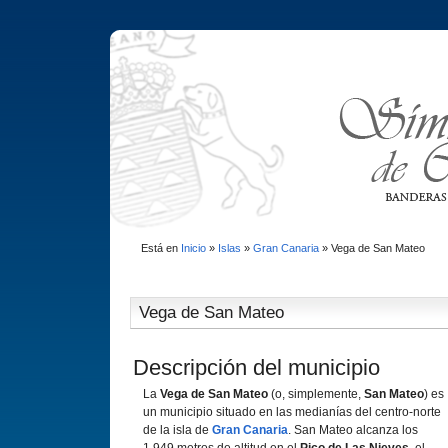
Está en
Inicio
»
Islas
»
Gran Canaria
»
Vega de San Mateo
Vega de San Mateo
Descripción del municipio
La
Vega de San Mateo
(o, simplemente,
San Mateo
) es
un municipio situado en las medianías del centro-norte
de la isla de
Gran Canaria
. San Mateo alcanza los