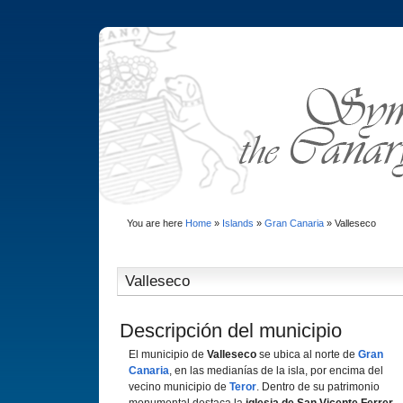
You are here
Home
»
Islands
»
Gran Canaria
»
Valleseco
Valleseco
Descripción del municipio
El municipio de
Valleseco
se ubica al norte de
Gran
Canaria
, en las medianí­as de la isla, por encima del
vecino municipio de
Teror
. Dentro de su patrimonio