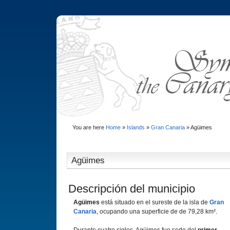
You are here
Home
»
Islands
»
Gran Canaria
»
Agüimes
Agüimes
Descripción del municipio
Agüimes
está situado en el sureste de la isla de
Gran
Canaria
, ocupando una superficie de de 79,28 km².