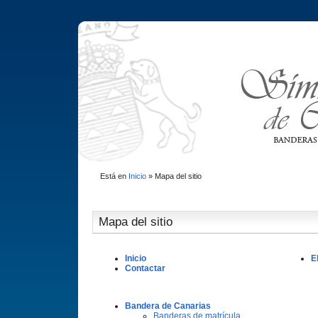
Está en
Inicio
»
Mapa del sitio
Mapa del sitio
Inicio
E
Contactar
Bandera de Canarias
Banderas de matrí­cula