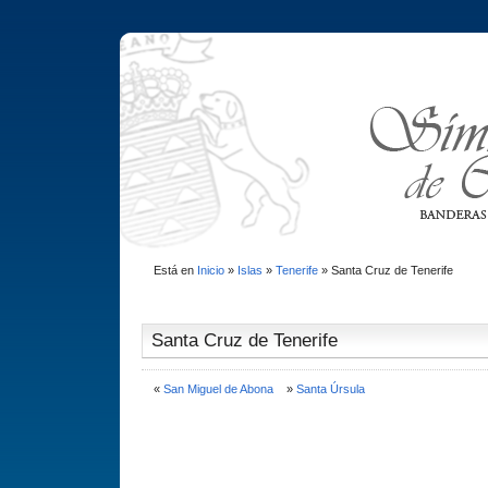
Está en
Inicio
»
Islas
»
Tenerife
»
Santa Cruz de Tenerife
Santa Cruz de Tenerife
«
San Miguel de Abona
»
Santa Úrsula