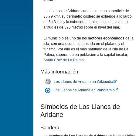
la isla.
Los Llanos de Aridane cuenta con una superficie de
35,79 km², su perí­metro costero se extiende a lo largo
de 6,43 km, y la cabecera municipal se ubica a una
altitud es de 325 metros sobre el nivel del mar.
El municipio es uno de los
motores económicos
de la
isla, con una economí­a basada en el plátano y el
turismo. Por ello es el más habitado de la isla de La
Palma, superando en población a la capital insular,
Santa Cruz de La Palma
.
Más información
Los Llanos de Aridane en Wikipedia
Los Llanos de Aridane en Panoramio
Sí­mbolos de Los Llanos de
Aridane
Bandera