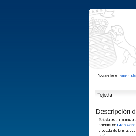
You are here
Home
»
Isl
Tejeda
Descripción d
Tejeda
es un municipio
oriental de
Gran Cana
elevada de la isla, oc