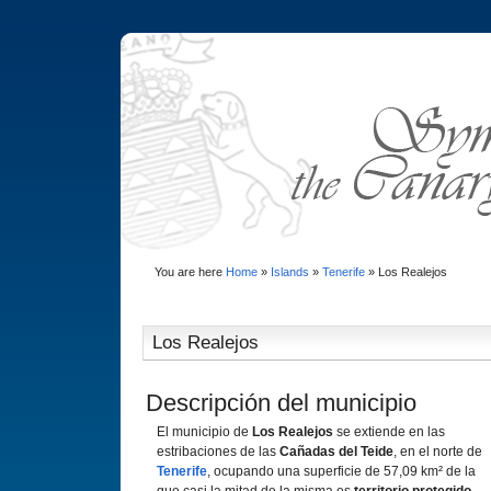
You are here
Home
»
Islands
»
Tenerife
»
Los Realejos
Los Realejos
Descripción del municipio
El municipio de
Los Realejos
se extiende en las
estribaciones de las
Cañadas del Teide
, en el norte de
Tenerife
, ocupando una superficie de 57,09 km² de la