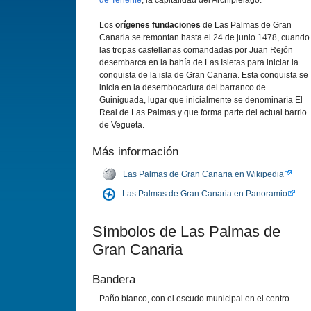
de Tenerife
, la capitalidad del Archipiélago.
Los
orígenes fundaciones
de Las Palmas de Gran
Canaria se remontan hasta el 24 de junio 1478, cuando
las tropas castellanas comandadas por Juan Rejón
desembarca en la bahía de Las Isletas para iniciar la
conquista de la isla de Gran Canaria. Esta conquista se
inicia en la desembocadura del barranco de
Guiniguada, lugar que inicialmente se denominaría El
Real de Las Palmas y que forma parte del actual barrio
de Vegueta.
Más información
Las Palmas de Gran Canaria en Wikipedia
Las Palmas de Gran Canaria en Panoramio
Símbolos de Las Palmas de
Gran Canaria
Bandera
Paño blanco, con el escudo municipal en el centro.