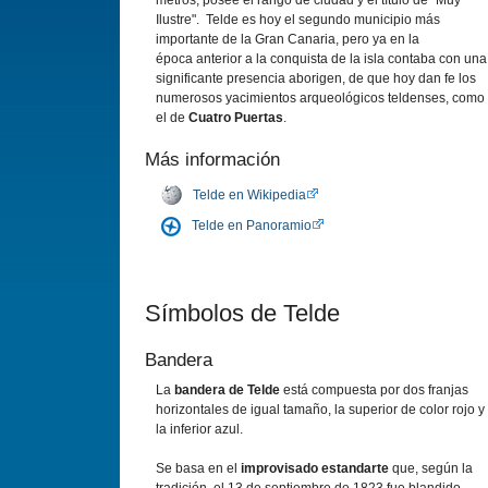
metros, posee el rango de ciudad y el título de "Muy
Ilustre". Telde es hoy el segundo municipio más
importante de la Gran Canaria, pero ya en la
época anterior a la conquista de la isla contaba con una
significante presencia aborigen, de que hoy dan fe los
numerosos yacimientos arqueológicos teldenses, como
el de
Cuatro Puertas
.
Más información
Telde en Wikipedia
Telde en Panoramio
Símbolos de Telde
Bandera
La
bandera de Telde
está compuesta por dos franjas
horizontales de igual tamaño, la superior de color rojo y
la inferior azul.
Se basa en el
improvisado estandarte
que, según la