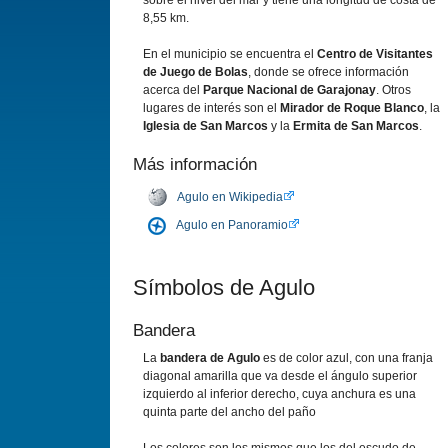
sobre el nivel del mar y tiene una longitud de costa de
8,55 km.
En el municipio se encuentra el
Centro de Visitantes
de Juego de Bolas
, donde se ofrece información
acerca del
Parque Nacional de Garajonay
. Otros
lugares de interés son el
Mirador de Roque Blanco
, la
Iglesia de San Marcos
y la
Ermita de San Marcos
.
Más información
Agulo en Wikipedia
Agulo en Panoramio
Símbolos de Agulo
Bandera
La
bandera de Agulo
es de color azul, con una franja
diagonal amarilla que va desde el ángulo superior
izquierdo al inferior derecho, cuya anchura es una
quinta parte del ancho del paño