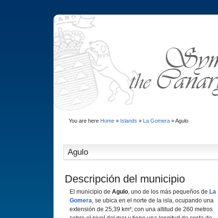
You are here
Home
»
Islands
»
La Gomera
»
Agulo
Agulo
Descripción del municipio
El municipio de
Agulo
, uno de los más pequeños de
La
Gomera
, se ubica en el norte de la isla, ocupando una
extensión de 25,39 km²; con una altitud de 260 metros