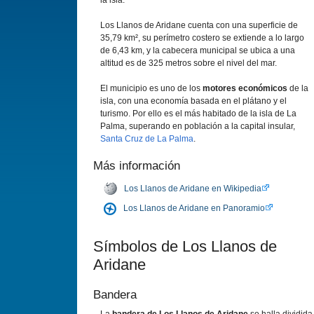
la isla.
Los Llanos de Aridane cuenta con una superficie de
35,79 km², su perí­metro costero se extiende a lo largo
de 6,43 km, y la cabecera municipal se ubica a una
altitud es de 325 metros sobre el nivel del mar.
El municipio es uno de los
motores económicos
de la
isla, con una economí­a basada en el plátano y el
turismo. Por ello es el más habitado de la isla de La
Palma, superando en población a la capital insular,
Santa Cruz de La Palma
.
Más información
Los Llanos de Aridane en Wikipedia
Los Llanos de Aridane en Panoramio
Sí­mbolos de Los Llanos de
Aridane
Bandera