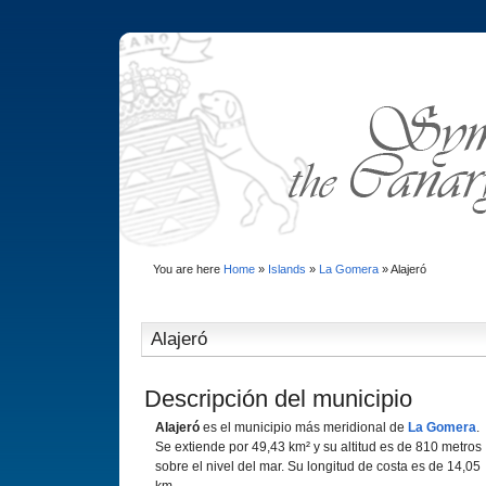
You are here
Home
»
Islands
»
La Gomera
»
Alajeró
Alajeró
Descripción del municipio
Alajeró
es el municipio más meridional de
La Gomera
.
Se extiende por 49,43 km² y su altitud es de 810 metros
sobre el nivel del mar. Su longitud de costa es de 14,05