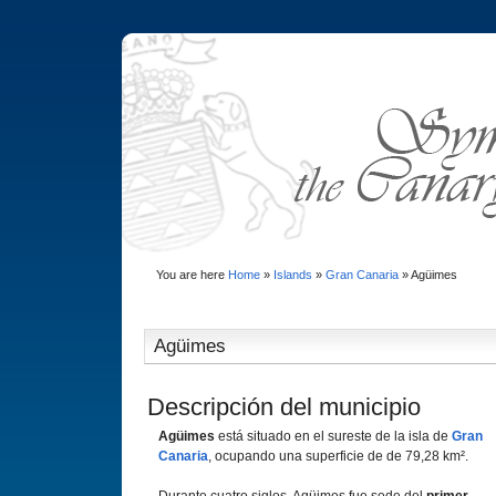
You are here
Home
»
Islands
»
Gran Canaria
»
Agüimes
Agüimes
Descripción del municipio
Agüimes
está situado en el sureste de la isla de
Gran
Canaria
, ocupando una superficie de de 79,28 km².