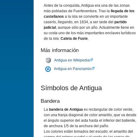
Antes de la conquista, Antigua era una de las zonas
más pobladas de Fuerteventura. Tras la
llegada de los
castellanos
a la isla se convierte en un importante
caserí­o, llegando, en 1834, a ser sede del
partido
judicial
, aunque sólo por un año. Actualmente tiene en
su costa uno de los más importantes enclaves turí­sticos
de la isla:
Caleta de Fuste
.
Más información
Antigua en Wikipedia
Antigua en Panoramio
Sí­mbolos de Antigua
Bandera
La
bandera de Antigua
es rectangular de color verde,
con una franja diagonal de color amarillo, que va desde
el ángulo superior del asta hasta el inferior del batiente,
de anchura 1/5 de la anchura del paño.
Los colores están tomados del escudo: el amarillo del