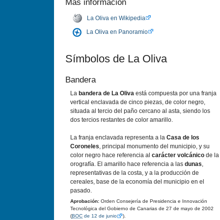
Más información
La Oliva en Wikipedia
La Oliva en Panoramio
Símbolos de La Oliva
Bandera
La
bandera de La Oliva
está compuesta por una franja
vertical enclavada de cinco piezas, de color negro,
situada al tercio del paño cercano al asta, siendo los
dos tercios restantes de color amarillo.
La franja enclavada representa a la
Casa de los
Coroneles
, principal monumento del municipio, y su
color negro hace referencia al
carácter volcánico
de la
orografía. El amarillo hace referencia a las
dunas
,
representativas de la costa, y a la producción de
cereales, base de la economía del municipio en el
pasado.
Aprobación:
Orden Consejería de Presidencia e Innovación
Tecnológica del Gobierno de Canarias de 27 de mayo de 2002
(
BOC
de 12 de junio
).