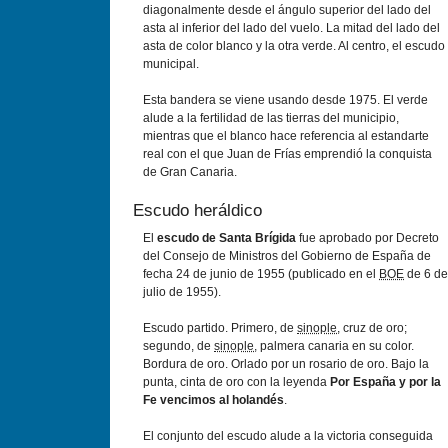
diagonalmente desde el ángulo superior del lado del
asta al inferior del lado del vuelo. La mitad del lado del
asta de color blanco y la otra verde. Al centro, el escudo
municipal.
Esta bandera se viene usando desde 1975. El verde
alude a la fertilidad de las tierras del municipio,
mientras que el blanco hace referencia al estandarte
real con el que Juan de Frías emprendió la conquista
de Gran Canaria.
Escudo heráldico
El
escudo de Santa Brí­gida
fue aprobado por Decreto
del Consejo de Ministros del Gobierno de España de
fecha 24 de junio de 1955 (publicado en el
BOE
de 6 de
julio de 1955).
Escudo partido. Primero, de
sinople
, cruz de oro;
segundo, de
sinople
, palmera canaria en su color.
Bordura de oro. Orlado por un rosario de oro. Bajo la
punta, cinta de oro con la leyenda
Por España y por la
Fe vencimos al holandés
.
El conjunto del escudo alude a la victoria conseguida