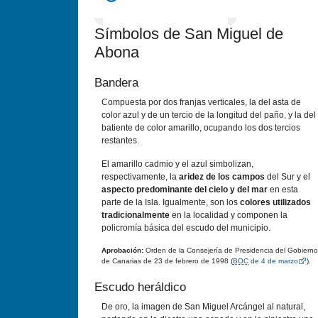
Símbolos de San Miguel de
Abona
Bandera
Compuesta por dos franjas verticales, la del asta de
color azul y de un tercio de la longitud del paño, y la del
batiente de color amarillo, ocupando los dos tercios
restantes.
El amarillo cadmio y el azul simbolizan,
respectivamente, la
aridez de los campos
del Sur y el
aspecto predominante del cielo y del mar
en esta
parte de la Isla. Igualmente, son los
colores utilizados
tradicionalmente
en la localidad y componen la
policromía básica del escudo del municipio.
Aprobación:
Orden de la Consejería de Presidencia del Gobierno
de Canarias de 23 de febrero de 1998 (
BOC
de 4 de marzo
).
Escudo heráldico
De oro, la imagen de San Miguel Arcángel al natural,