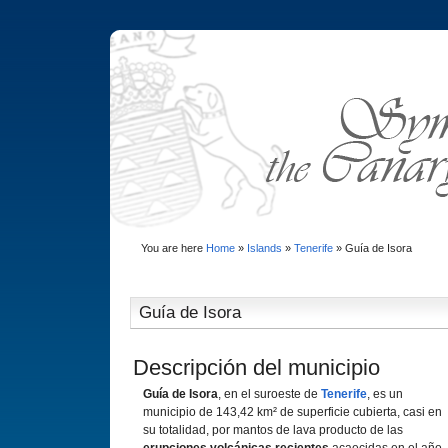
You are here
Home
»
Islands
»
Tenerife
»
Guí­a de Isora
Guí­a de Isora
Descripción del municipio
Guí­a de Isora
, en el suroeste de
Tenerife
, es un
municipio de 143,42 km² de superficie cubierta, casi en
su totalidad, por mantos de lava producto de las