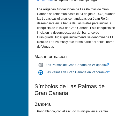
de Tenerife
, la capitalidad del Archipiélago.
Los
orígenes fundaciones
de Las Palmas de Gran
Canaria se remontan hasta el 24 de junio 1478, cuando
las tropas castellanas comandadas por Juan Rejón
desembarca en la bahía de Las Isletas para iniciar la
conquista de la isla de Gran Canaria. Esta conquista se
inicia en la desembocadura del barranco de
Guiniguada, lugar que inicialmente se denominaría El
Real de Las Palmas y que forma parte del actual barrio
de Vegueta.
Más información
Las Palmas de Gran Canaria en Wikipedia
Las Palmas de Gran Canaria en Panoramio
Símbolos de Las Palmas de
Gran Canaria
Bandera
Paño blanco, con el escudo municipal en el centro.