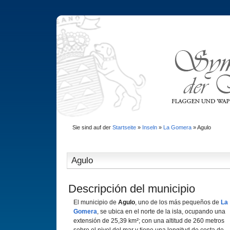
Sie sind auf der
Startseite
»
Inseln
»
La Gomera
»
Agulo
Agulo
Descripción del municipio
El municipio de
Agulo
, uno de los más pequeños de
La
Gomera
, se ubica en el norte de la isla, ocupando una
extensión de 25,39 km²; con una altitud de 260 metros