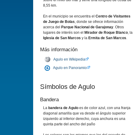
sobre el nivel del mar y tiene una longitud de costa de
8,55 km.
En el municipio se encuentra el
Centro de Visitantes
de Juego de Bolas
, donde se ofrece información
acerca del
Parque Nacional de Garajonay
. Otros
lugares de interés son el
Mirador de Roque Blanco
, la
Iglesia de San Marcos
y la
Ermita de San Marcos
.
Más información
Agulo en Wikipedia
Agulo en Panoramio
Símbolos de Agulo
Bandera
La
bandera de Agulo
es de color azul, con una franja
diagonal amarilla que va desde el ángulo superior
izquierdo al inferior derecho, cuya anchura es una
quinta parte del ancho del paño