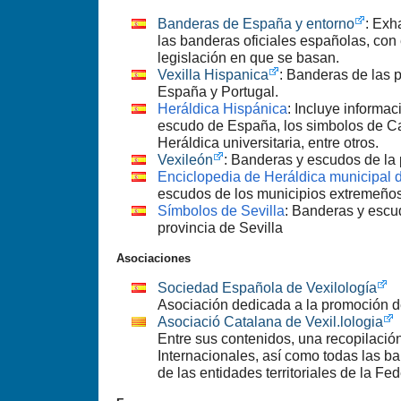
Banderas de España y entorno
: Exh
las banderas oficiales españolas, con 
legislación en que se basan.
Vexilla Hispanica
: Banderas de las 
España y Portugal.
Heráldica Hispánica
: Incluye informac
escudo de España, los simbolos de Ca
Heráldica universitaria, entre otros.
Vexileón
: Banderas y escudos de la 
Enciclopedia de Heráldica municipal
escudos de los municipios extremeños
Símbolos de Sevilla
: Banderas y escu
provincia de Sevilla
Asociaciones
Sociedad Española de Vexilología
Asociación dedicada a la promoción de
Asociació Catalana de Vexil.lologia
Entre sus contenidos, una recopilació
Internacionales, así como todas las b
de las entidades territoriales de la F