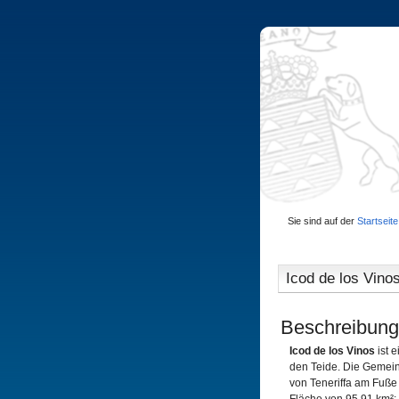
Sie sind auf der
Startseite
Icod de los Vino
Beschreibung
Icod de los Vinos
ist e
den Teide. Die Gemein
von Teneriffa am Fuße