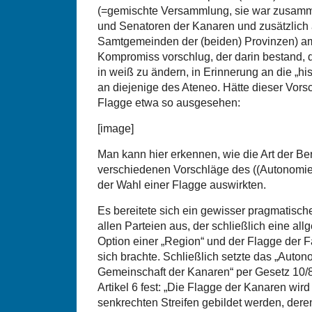
(=gemischte Versammlung, sie war zusamm
und Senatoren der Kanaren und zusätzlich 
Samtgemeinden der (beiden) Provinzen) a
Kompromiss vorschlug, der darin bestand, 
in weiß zu ändern, in Erinnerung an die „his
an diejenige des Ateneo. Hätte dieser Vorsc
Flagge etwa so ausgesehen:
[image]
Man kann hier erkennen, wie die Art der Be
verschiedenen Vorschläge des ((Autonomie-
der Wahl einer Flagge auswirkten.
Es bereitete sich ein gewisser pragmatische
allen Parteien aus, der schließlich eine a
Option einer „Region“ und der Flagge der F
sich brachte. Schließlich setzte das „Auto
Gemeinschaft der Kanaren“ per Gesetz 10/
Artikel 6 fest: „Die Flagge der Kanaren wird
senkrechten Streifen gebildet werden, der