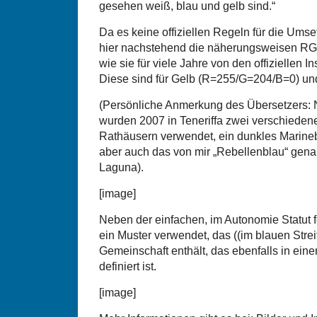
gesehen weiß, blau und gelb sind.“
Da es keine offiziellen Regeln für die Umse
hier nachstehend die näherungsweisen RG
wie sie für viele Jahre von den offiziellen I
Diese sind für Gelb (R=255/G=204/B=0) un
(Persönliche Anmerkung des Übersetzers:
wurden 2007 in Teneriffa zwei verschieden
Rathäusern verwendet, ein dunkles Marinebl
aber auch das von mir „Rebellenblau“ gena
Laguna).
[image]
Neben der einfachen, im Autonomie Statut 
ein Muster verwendet, das ((im blauen Stre
Gemeinschaft enthält, das ebenfalls in ei
definiert ist.
[image]