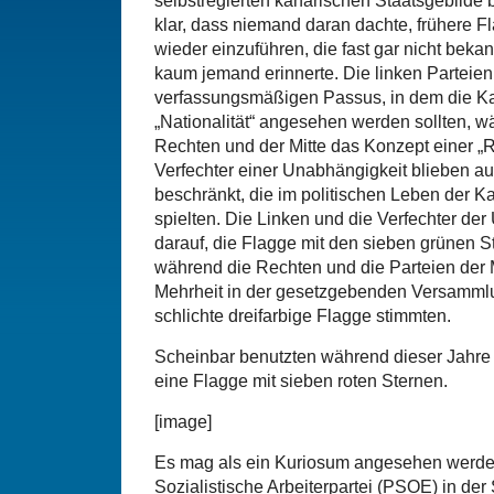
selbstregierten kanarischen Staatsgebilde 
klar, dass niemand daran dachte, frühere F
wieder einzuführen, die fast gar nicht beka
kaum jemand erinnerte. Die linken Parteien
verfassungsmäßigen Passus, in dem die Ka
„Nationalität“ angesehen werden sollten, w
Rechten und der Mitte das Konzept einer „R
Verfechter einer Unabhängigkeit blieben a
beschränkt, die im politischen Leben der 
spielten. Die Linken und die Verfechter der
darauf, die Flagge mit den sieben grünen 
während die Rechten und die Parteien der M
Mehrheit in der gesetzgebenden Versammlun
schlichte dreifarbige Flagge stimmten.
Scheinbar benutzten während dieser Jahre
eine Flagge mit sieben roten Sternen.
[image]
Es mag als ein Kuriosum angesehen werde
Sozialistische Arbeiterpartei (PSOE) in de