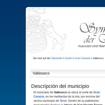
Sie sind auf der
Startseite
»
Inseln
»
Gran Canaria
»
Valleseco
Valleseco
Descripción del municipio
El municipio de
Valleseco
se ubica al norte de
Gran
Canaria
, en las medianí­as de la isla, por encima del
vecino municipio de
Teror
. Dentro de su patrimonio