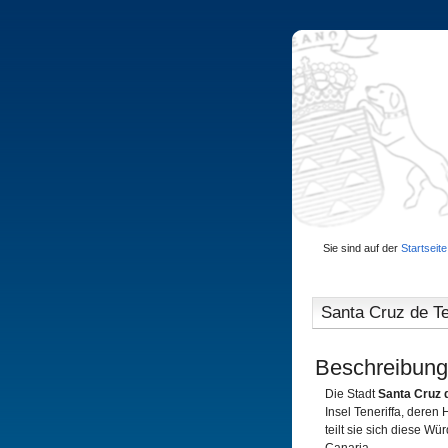
Sie sind auf der
Startseite
Santa Cruz de Te
Beschreibung
Die Stadt
Santa Cruz 
Insel Teneriffa, deren 
teilt sie sich diese W