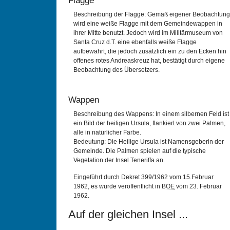
Flagge
Beschreibung der Flagge: Gemäß eigener Beobachtung
wird eine weiße Flagge mit dem Gemeindewappen in
ihrer Mitte benutzt. Jedoch wird im Militärmuseum von
Santa Cruz d.T. eine ebenfalls weiße Flagge
aufbewahrt, die jedoch zusätzlich ein zu den Ecken hin
offenes rotes Andreaskreuz hat, bestätigt durch eigene
Beobachtung des Übersetzers.
Wappen
Beschreibung des Wappens: In einem silbernen Feld ist
ein Bild der heiligen Ursula, flankiert von zwei Palmen,
alle in natürlicher Farbe.
Bedeutung: Die Heilige Ursula ist Namensgeberin der
Gemeinde. Die Palmen spielen auf die typische
Vegetation der Insel Teneriffa an.
Eingeführt durch Dekret 399/1962 vom 15.Februar
1962, es wurde veröffentlicht in
BOE
vom 23. Februar
1962.
Auf der gleichen Insel ...