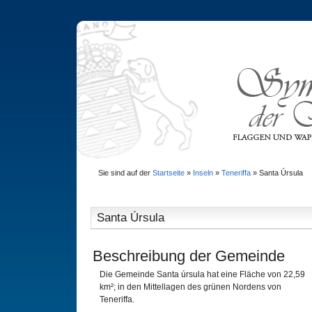
Sie sind auf der
Startseite
»
Inseln
»
Teneriffa
»
Santa Úrsula
Santa Úrsula
Beschreibung der Gemeinde
Die Gemeinde Santa úrsula hat eine Fläche von 22,59
km²; in den Mittellagen des grünen Nordens von
Teneriffa.