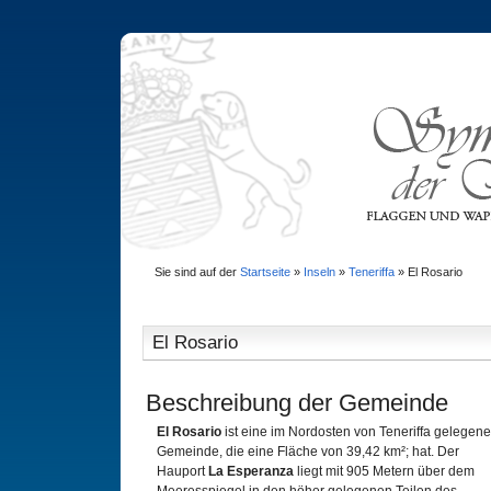
Sie sind auf der
Startseite
»
Inseln
»
Teneriffa
»
El Rosario
El Rosario
Beschreibung der Gemeinde
El Rosario
ist eine im Nordosten von Teneriffa gelegene
Gemeinde, die eine Fläche von 39,42 km²; hat. Der
Hauport
La Esperanza
liegt mit 905 Metern über dem