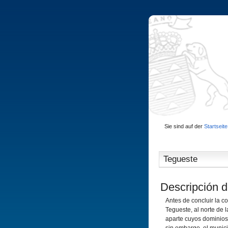
Sie sind auf der
Startseite
Tegueste
Descripción d
Antes de concluir la c
Tegueste, al norte de l
aparte cuyos dominios