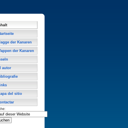
nhalt
tartseite
lagge der Kanaren
appen der Kanaren
nseln
l autor
ibliografie
inks
apa del sitio
ontactar
che: