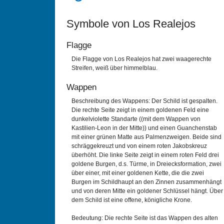
Symbole von Los Realejos
Flagge
Die Flagge von Los Realejos hat zwei waagerechte
Streifen, weiß über himmelblau.
Wappen
Beschreibung des Wappens: Der Schild ist gespalten.
Die rechte Seite zeigt in einem goldenen Feld eine
dunkelviolette Standarte ((mit dem Wappen von
Kastilien-Leon in der Mitte)) und einen Guanchenstab
mit einer grünen Matte aus Palmenzweigen. Beide sind
schräggekreuzt und von einem roten Jakobskreuz
überhöht. Die linke Seite zeigt in einem roten Feld drei
goldene Burgen, d.s. Türme, in Dreiecksformation, zwei
über einer, mit einer goldenen Kette, die die zwei
Burgen im Schildhaupt an den Zinnen zusammenhängt
und von deren Mitte ein goldener Schlüssel hängt. Über
dem Schild ist eine offene, königliche Krone.
Bedeutung: Die rechte Seite ist das Wappen des alten