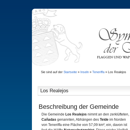
Sie sind auf der
Startseite
»
Inseln
»
Teneriffa
»
Los Realejos
Los Realejos
Beschreibung der Gemeinde
Die Gemeinde
Los Realejos
nimmt an den zerklüfteten,
Cañadas
genannten, Abhängen des
Teide
im Norden
von Teneriffa eine Fläche von 57,09 km²; ein, davon ist