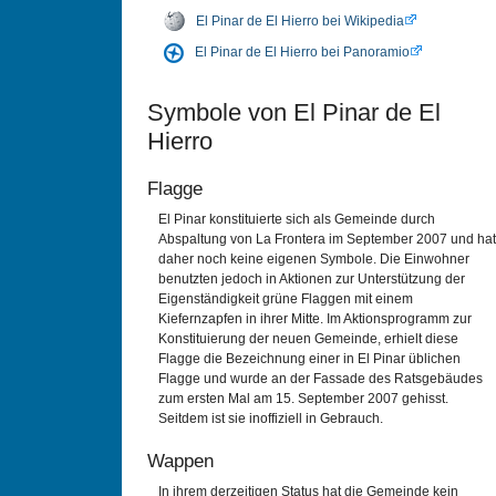
El Pinar de El Hierro bei Wikipedia
El Pinar de El Hierro bei Panoramio
Symbole von El Pinar de El
Hierro
Flagge
El Pinar konstituierte sich als Gemeinde durch
Abspaltung von La Frontera im September 2007 und hat
daher noch keine eigenen Symbole. Die Einwohner
benutzten jedoch in Aktionen zur Unterstützung der
Eigenständigkeit grüne Flaggen mit einem
Kiefernzapfen in ihrer Mitte. Im Aktionsprogramm zur
Konstituierung der neuen Gemeinde, erhielt diese
Flagge die Bezeichnung einer in El Pinar üblichen
Flagge und wurde an der Fassade des Ratsgebäudes
zum ersten Mal am 15. September 2007 gehisst.
Seitdem ist sie inoffiziell in Gebrauch.
Wappen
In ihrem derzeitigen Status hat die Gemeinde kein