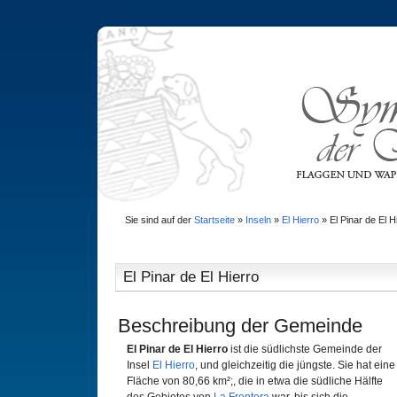
Sie sind auf der
Startseite
»
Inseln
»
El Hierro
»
El Pinar de El H
El Pinar de El Hierro
Beschreibung der Gemeinde
El Pinar de El Hierro
ist die südlichste Gemeinde der
Insel
El Hierro
, und gleichzeitig die jüngste. Sie hat eine
Fläche von 80,66 km²;, die in etwa die südliche Hälfte