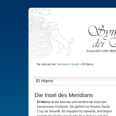
Sie sind auf der
Startseite
»
Inseln
»
El Hierro
El Hierro
Die Insel des Meridians
El Hierro
ist die kleinste und westlichste Insel des
kanarischen Archipels. Sie gehört zur Provinz Santa
Cruz de Tenerife. Ihr Hauptort ist Valverde, dort liegen