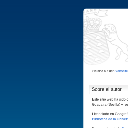
Sie sind auf der
Startseite
Sobre el autor
Este sitio web ha sido
Guadaí­ra (Sevilla) y 
Licenciado en Geografí­
Biblioteca de la Unive