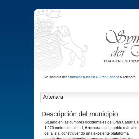
Sie sind auf der
Startseite
»
Inseln
»
Gran Canaria
»
Artenara
Artenara
Descripción del municipio
Situado en las cumbres occidentales de Gran Canaria a
1.270 metros de altitud,
Artenara
es el pueblo más alto
de la isla, constituyendo una excelente plataforma