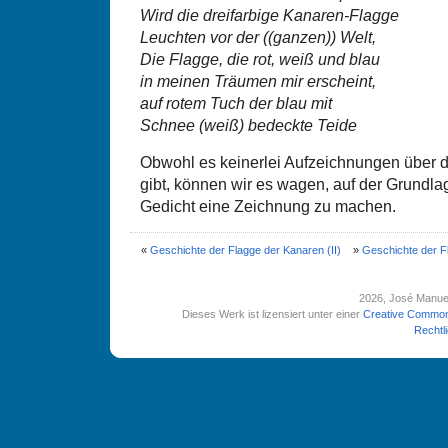
Wird die dreifarbige Kanaren-Flagge
Leuchten vor der ((ganzen)) Welt,
Die Flagge, die rot, weiß und blau
in meinen Träumen mir erscheint,
auf rotem Tuch der blau mit
Schnee (weiß) bedeckte Teide
Obwohl es keinerlei Aufzeichnungen über 
gibt, können wir es wagen, auf der Grundl
Gedicht eine Zeichnung zu machen.
«
Geschichte der Flagge der Kanaren (II)
»
Geschichte der F
2026
, José Manue
Dieses Werk ist lizensiert unter einer
Creative Common
Rechtl