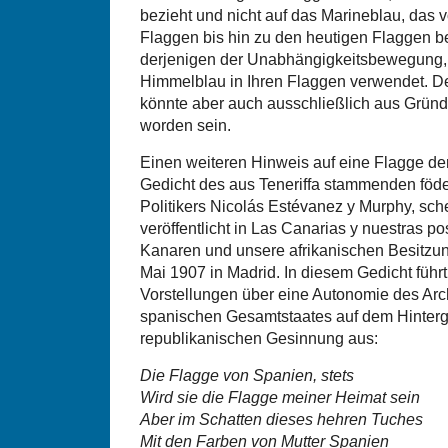
bezieht und nicht auf das Marineblau, das 
Flaggen bis hin zu den heutigen Flaggen b
derjenigen der Unabhängigkeitsbewegung, d
Himmelblau in Ihren Flaggen verwendet. D
könnte aber auch ausschließlich aus Grü
worden sein.
Einen weiteren Hinweis auf eine Flagge de
Gedicht des aus Teneriffa stammenden föde
Politikers Nicolás Estévanez y Murphy, sc
veröffentlicht in Las Canarias y nuestras p
Kanaren und unsere afrikanischen Besitz
Mai 1907 in Madrid. In diesem Gedicht führt
Vorstellungen über eine Autonomie des Ar
spanischen Gesamtstaates auf dem Hintergr
republikanischen Gesinnung aus:
Die Flagge von Spanien, stets
Wird sie die Flagge meiner Heimat sein
Aber im Schatten dieses hehren Tuches
Mit den Farben von Mutter Spanien