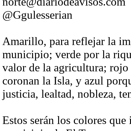
norte@diariodeavisos.com
@Ggulesserian
Amarillo, para reflejar la im
municipio; verde por la riqu
valor de la agricultura; roj
coronan la Isla, y azul porq
justicia, lealtad, nobleza, t
Estos serán los colores que 