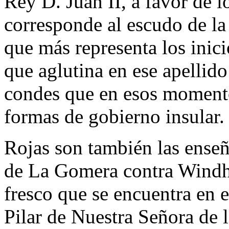
Rey D. Juan II, a favor de 
corresponde al escudo de la 
que más representa los inic
que aglutina en ese apellido 
condes que en esos moment
formas de gobierno insular.
Rojas son también las enseñ
de La Gomera contra Windha
fresco que se encuentra en el
Pilar de Nuestra Señora de 