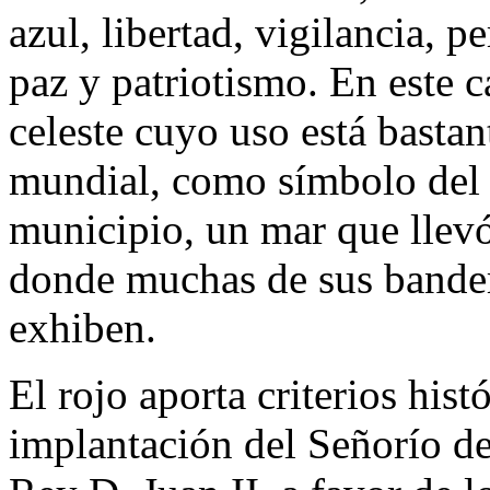
azul, libertad, vigilancia, p
paz y patriotismo. En este ca
celeste cuyo uso está bastan
mundial, como símbolo del 
municipio, un mar que llevó
donde muchas de sus bander
exhiben.
El rojo aporta criterios hist
implantación del Señorío d