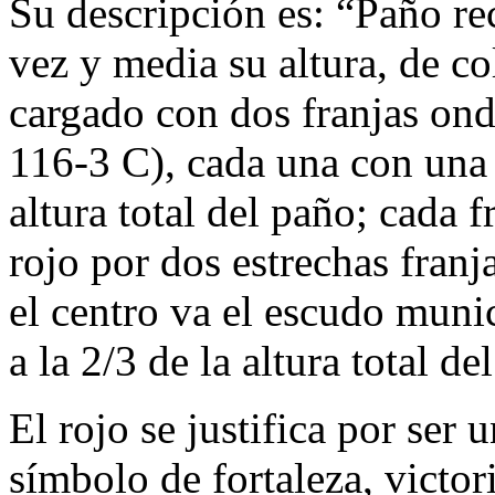
Su descripción es: “Paño re
vez y media su altura, de c
cargado con dos franjas ond
116-3 C), cada una con una
altura total del paño; cada 
rojo por dos estrechas fran
el centro va el escudo munic
a la 2/3 de la altura total de
El rojo se justifica por ser
símbolo de fortaleza, victori