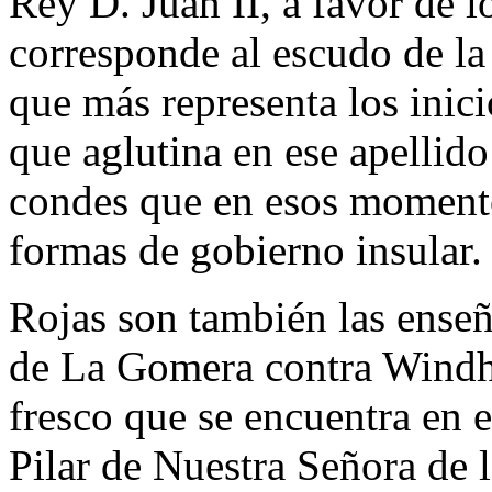
Rey D. Juan II, a favor de 
corresponde al escudo de la 
que más representa los inic
que aglutina en ese apellido 
condes que en esos moment
formas de gobierno insular.
Rojas son también las enseñ
de La Gomera contra Windha
fresco que se encuentra en el
Pilar de Nuestra Señora de 