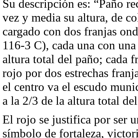
Su descripción es: “Paño re
vez y media su altura, de c
cargado con dos franjas ond
116-3 C), cada una con una
altura total del paño; cada 
rojo por dos estrechas fran
el centro va el escudo munic
a la 2/3 de la altura total de
El rojo se justifica por ser
símbolo de fortaleza, victori