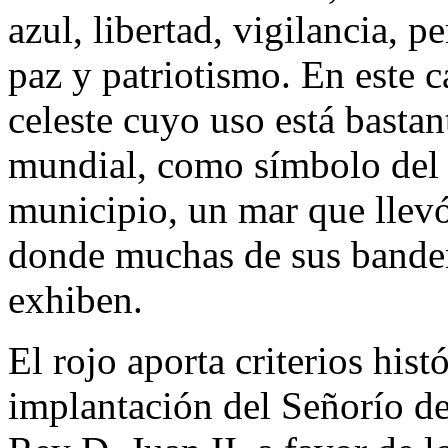
azul, libertad, vigilancia, p
paz y patriotismo. En este ca
celeste cuyo uso está bastan
mundial, como símbolo del 
municipio, un mar que llevó
donde muchas de sus bander
exhiben.
El rojo aporta criterios hist
implantación del Señorío d