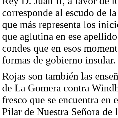
Rey D. Juan II, a favor de 
corresponde al escudo de la 
que más representa los inic
que aglutina en ese apellido 
condes que en esos moment
formas de gobierno insular.
Rojas son también las enseñ
de La Gomera contra Windha
fresco que se encuentra en el
Pilar de Nuestra Señora de 