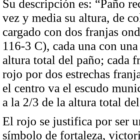
Su descripción es: “Paño re
vez y media su altura, de c
cargado con dos franjas ond
116-3 C), cada una con una
altura total del paño; cada 
rojo por dos estrechas fran
el centro va el escudo munic
a la 2/3 de la altura total de
El rojo se justifica por ser
símbolo de fortaleza, victori