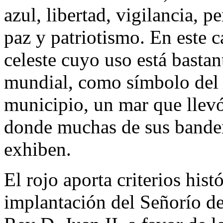
azul, libertad, vigilancia, p
paz y patriotismo. En este ca
celeste cuyo uso está bastan
mundial, como símbolo del 
municipio, un mar que llevó
donde muchas de sus bander
exhiben.
El rojo aporta criterios hist
implantación del Señorío d