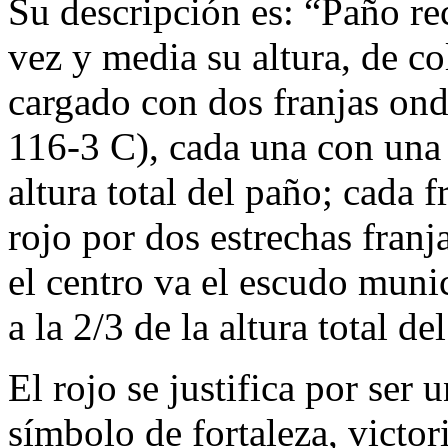
Su descripción es: “Paño re
vez y media su altura, de c
cargado con dos franjas ond
116-3 C), cada una con una
altura total del paño; cada 
rojo por dos estrechas fran
el centro va el escudo munic
a la 2/3 de la altura total de
El rojo se justifica por ser
símbolo de fortaleza, victori