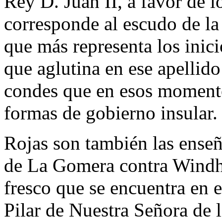
Rey D. Juan II, a favor de 
corresponde al escudo de la 
que más representa los inic
que aglutina en ese apellido 
condes que en esos moment
formas de gobierno insular.
Rojas son también las enseñ
de La Gomera contra Windha
fresco que se encuentra en el
Pilar de Nuestra Señora de 