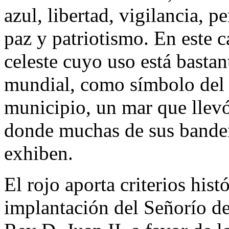
azul, libertad, vigilancia, p
paz y patriotismo. En este ca
celeste cuyo uso está bastan
mundial, como símbolo del 
municipio, un mar que llevó
donde muchas de sus bander
exhiben.
El rojo aporta criterios hist
implantación del Señorío d