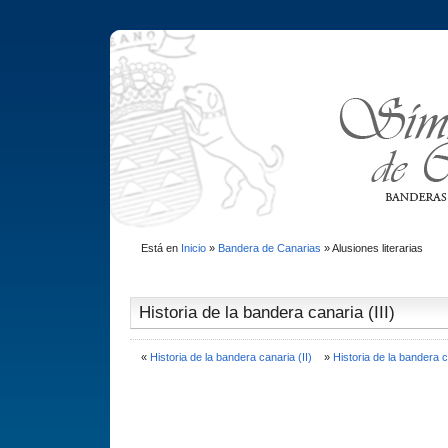
Está en
Inicio
»
Bandera de Canarias
»
Alusiones literarias
Historia de la bandera canaria (III)
«
Historia de la bandera canaria (II)
»
Historia de la bandera c