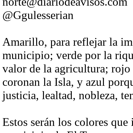
norte@diariodeavisos.com
@Ggulesserian
Amarillo, para reflejar la im
municipio; verde por la riqu
valor de la agricultura; roj
coronan la Isla, y azul porq
justicia, lealtad, nobleza, t
Estos serán los colores que 