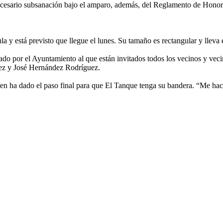
ecesario subsanación bajo el amparo, además, del Reglamento de Honore
a y está previsto que llegue el lunes. Su tamaño es rectangular y lleva 
zado por el Ayuntamiento al que están invitados todos los vecinos y veci
uez y José Hernández Rodríguez.
ien ha dado el paso final para que El Tanque tenga su bandera. “Me hac