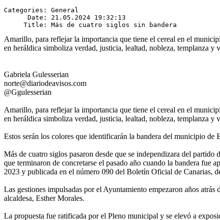
Categories: General

      Date: 21.05.2024 19:32:13

Amarillo, para reflejar la importancia que tiene el cereal en el municip
en heráldica simboliza verdad, justicia, lealtad, nobleza, templanza y v
Gabriela Gulesserian
norte@diariodeavisos.com
@Ggulesserian
Amarillo, para reflejar la importancia que tiene el cereal en el municip
en heráldica simboliza verdad, justicia, lealtad, nobleza, templanza y v
Estos serán los colores que identificarán la bandera del municipio de
Más de cuatro siglos pasaron desde que se independizara del partido 
que terminaron de concretarse el pasado año cuando la bandera fue ap
2023 y publicada en el número 090 del Boletín Oficial de Canarias, 
Las gestiones impulsadas por el Ayuntamiento empezaron años atrás de
alcaldesa, Esther Morales.
La propuesta fue ratificada por el Pleno municipal y se elevó a exposi