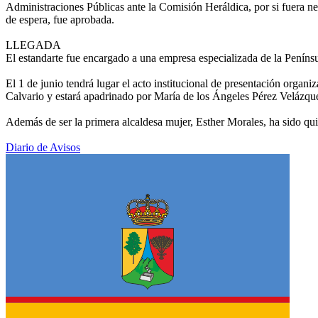
Administraciones Públicas ante la Comisión Heráldica, por si fuera n
de espera, fue aprobada.
LLEGADA
El estandarte fue encargado a una empresa especializada de la Penínsul
El 1 de junio tendrá lugar el acto institucional de presentación organi
Calvario y estará apadrinado por María de los Ángeles Pérez Velázq
Además de ser la primera alcaldesa mujer, Esther Morales, ha sido qu
Diario de Avisos