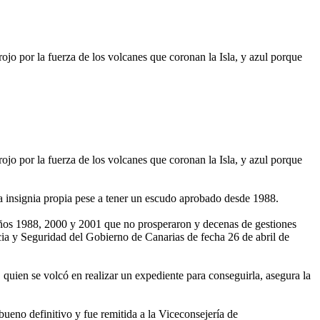
; rojo por la fuerza de los volcanes que coronan la Isla, y azul porque
; rojo por la fuerza de los volcanes que coronan la Isla, y azul porque
na insignia propia pese a tener un escudo aprobado desde 1988.
 años 1988, 2000 y 2001 que no prosperaron y decenas de gestiones
ia y Seguridad del Gobierno de Canarias de fecha 26 de abril de
uien se volcó en realizar un expediente para conseguirla, asegura la
bueno definitivo y fue remitida a la Viceconsejería de