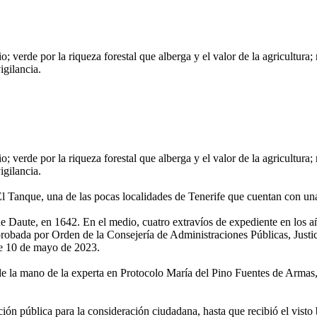
io; verde por la riqueza forestal que alberga y el valor de la agricultura
igilancia.
io; verde por la riqueza forestal que alberga y el valor de la agricultura
igilancia.
 El Tanque, una de las pocas localidades de Tenerife que cuentan con u
de Daute, en 1642. En el medio, cuatro extravíos de expediente en los
robada por Orden de la Consejería de Administraciones Públicas, Justic
de 10 de mayo de 2023.
 la mano de la experta en Protocolo María del Pino Fuentes de Armas, q
ción pública para la consideración ciudadana, hasta que recibió el visto 