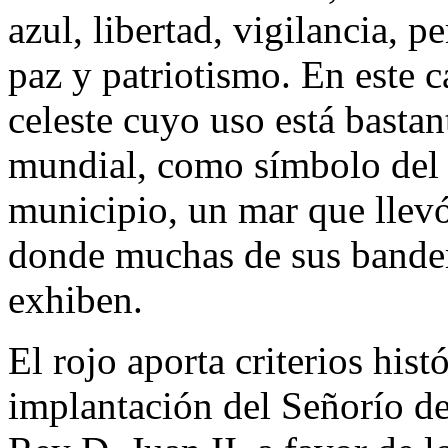
azul, libertad, vigilancia, p
paz y patriotismo. En este ca
celeste cuyo uso está bastan
mundial, como símbolo del 
municipio, un mar que llevó
donde muchas de sus bander
exhiben.
El rojo aporta criterios hist
implantación del Señorío d