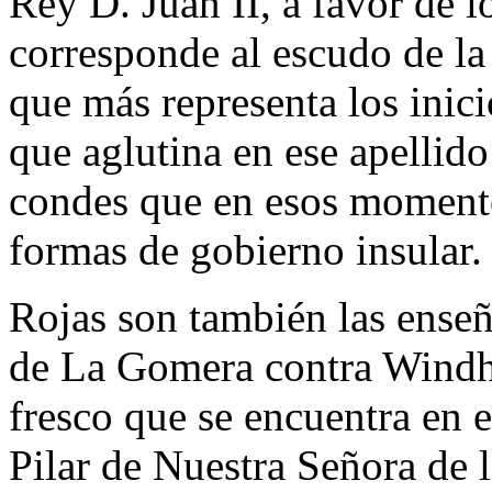
Rey D. Juan II, a favor de 
corresponde al escudo de la 
que más representa los inic
que aglutina en ese apellido 
condes que en esos moment
formas de gobierno insular.
Rojas son también las enseñ
de La Gomera contra Windha
fresco que se encuentra en el
Pilar de Nuestra Señora de 