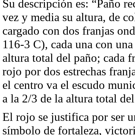
Su descripción es: “Paño re
vez y media su altura, de c
cargado con dos franjas ond
116-3 C), cada una con una
altura total del paño; cada 
rojo por dos estrechas fran
el centro va el escudo munic
a la 2/3 de la altura total de
El rojo se justifica por ser
símbolo de fortaleza, victori