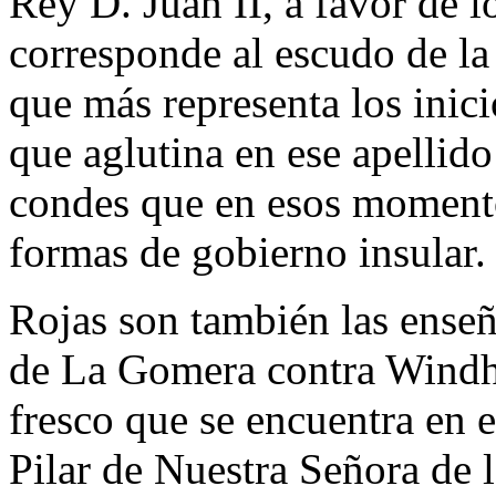
Rey D. Juan II, a favor de 
corresponde al escudo de la 
que más representa los inic
que aglutina en ese apellido 
condes que en esos moment
formas de gobierno insular.
Rojas son también las enseñ
de La Gomera contra Windha
fresco que se encuentra en el
Pilar de Nuestra Señora de 