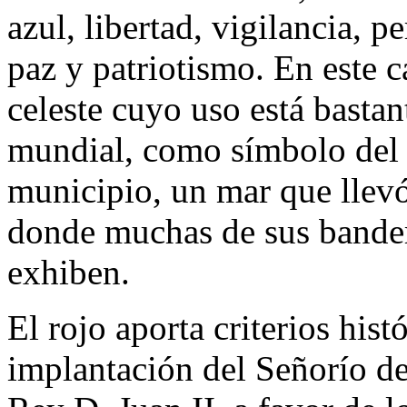
azul, libertad, vigilancia, p
paz y patriotismo. En este ca
celeste cuyo uso está bastan
mundial, como símbolo del 
municipio, un mar que llevó
donde muchas de sus bander
exhiben.
El rojo aporta criterios hist
implantación del Señorío d