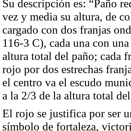
Su descripción es: “Paño re
vez y media su altura, de c
cargado con dos franjas ond
116-3 C), cada una con una
altura total del paño; cada 
rojo por dos estrechas fran
el centro va el escudo munic
a la 2/3 de la altura total de
El rojo se justifica por ser
símbolo de fortaleza, victori