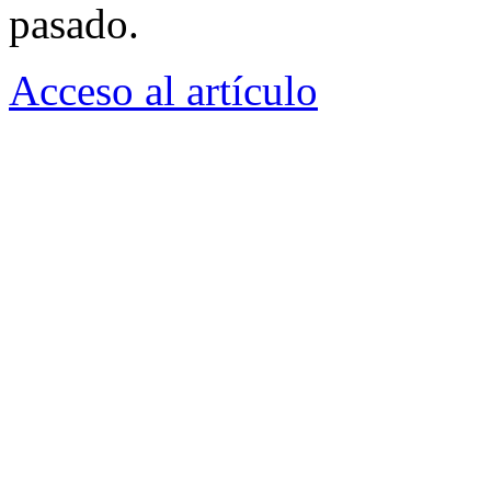
pasado.
Acceso al artí­culo