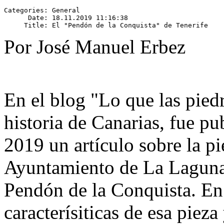
Categories: General

      Date: 18.11.2019 11:16:38

Por José Manuel Erbez
En el blog "Lo que las pied
historia de Canarias, fue p
2019 un artí­culo sobre la p
Ayuntamiento de La Lagun
Pendón de la Conquista. En d
caracterí­siticas de esa pieza